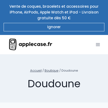
Aller
Vente de coques, bracelets et accessoires pour
au
iPhone, AirPods, Apple Watch et iPad - Livraison
contenu
gratuite dès 50 €
Ignorer
Accueil
/
Boutique
/
Doudoune
Doudoune