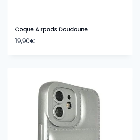
Coque Airpods Doudoune
19,90
€