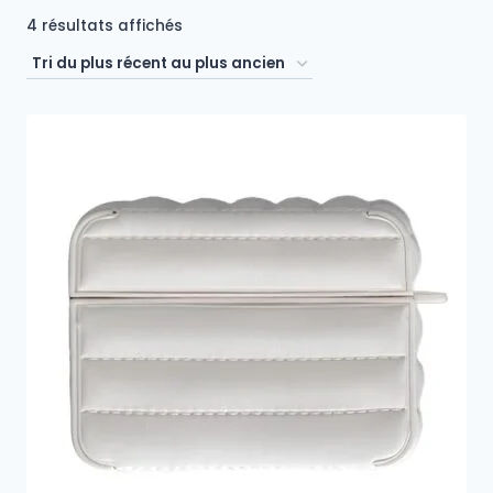
Trié
4 résultats affichés
du
plus
récent
au
plus
ancien