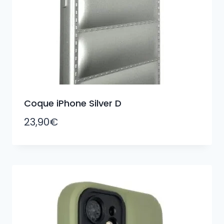
Coque iPhone Silver D
23,90
€