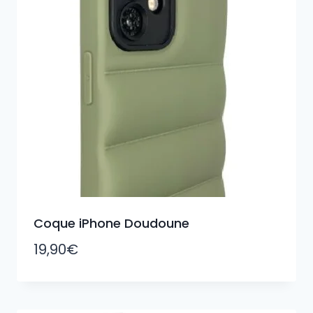
Coque iPhone Doudoune
19,90
€