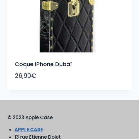
Coque iPhone Dubaï
26,90
€
© 2023 Apple Case
APPLE CASE
13 rue Etienne Dolet