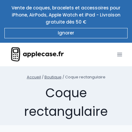
Aller
Vente de coques, bracelets et accessoires pour
au
iPhone, AirPods, Apple Watch et iPad - Livraison
contenu
gratuite dès 50 €
Ignorer
Accueil
/
Boutique
/
Coque rectangulaire
Coque
rectangulaire