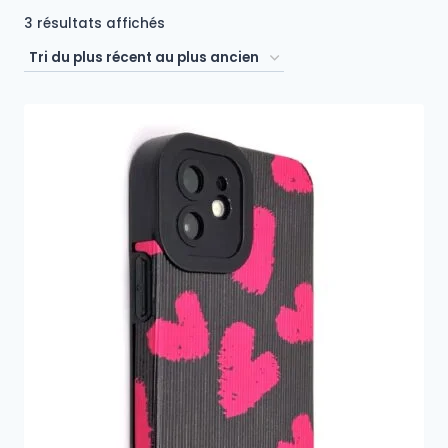
Trié
3 résultats affichés
du
plus
récent
au
plus
ancien