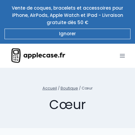
Aller
Vente de coques, bracelets et accessoires pour
au
iPhone, AirPods, Apple Watch et iPad - Livraison
contenu
gratuite dès 50 €
Ignorer
Accueil
/
Boutique
/
Cœur
Cœur