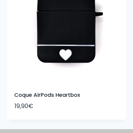
Coque AirPods Heartbox
19,90
€