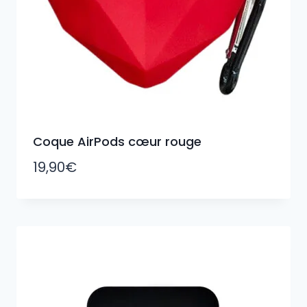
Coque AirPods cœur rouge
19,90
€