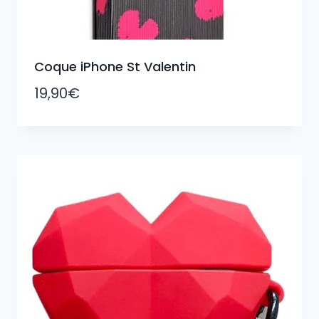
Coque iPhone St Valentin
19,90
€