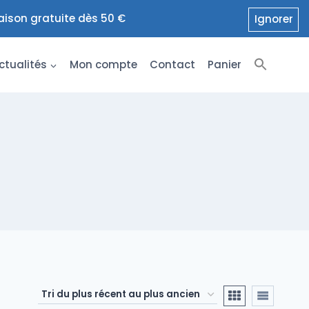
raison gratuite dès 50 €
Ignorer
ctualités
Mon compte
Contact
Panier