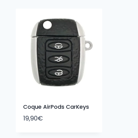
Coque AirPods CarKeys
19,90
€