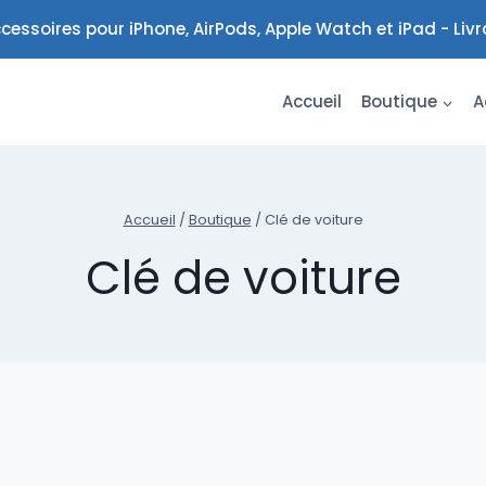
cessoires pour iPhone, AirPods, Apple Watch et iPad - Liv
Accueil
Boutique
A
Accueil
/
Boutique
/
Clé de voiture
Clé de voiture