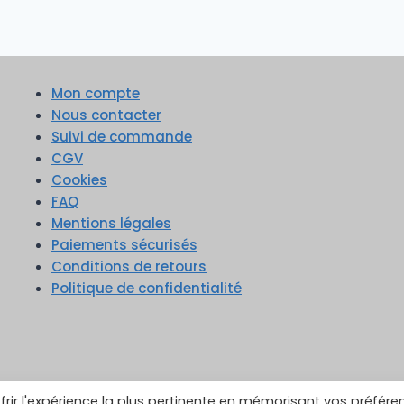
Mon compte
Nous contacter
Suivi de commande
CGV
Cookies
FAQ
Mentions légales
Paiements sécurisés
Conditions de retours
Politique de confidentialité
frir l'expérience la plus pertinente en mémorisant vos préfére