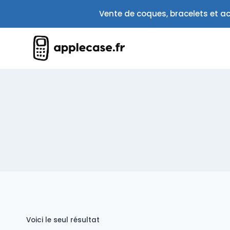
Aller
Vente de coques, bracelets et ac
au
contenu
Voici le seul résultat