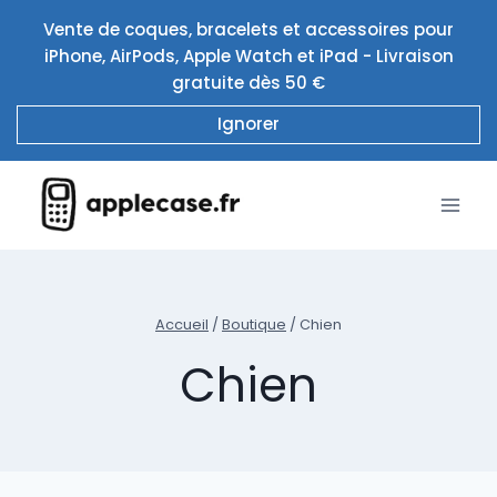
Aller
Vente de coques, bracelets et accessoires pour
au
iPhone, AirPods, Apple Watch et iPad - Livraison
contenu
gratuite dès 50 €
Ignorer
Accueil
/
Boutique
/
Chien
Chien