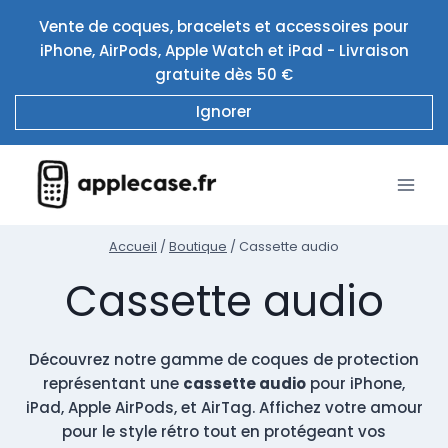
Aller
Vente de coques, bracelets et accessoires pour
au
iPhone, AirPods, Apple Watch et iPad - Livraison
contenu
gratuite dès 50 €
Ignorer
Accueil
/
Boutique
/
Cassette audio
Cassette audio
Découvrez notre gamme de coques de protection
représentant une
cassette audio
pour iPhone,
iPad, Apple AirPods, et AirTag. Affichez votre amour
pour le style rétro tout en protégeant vos