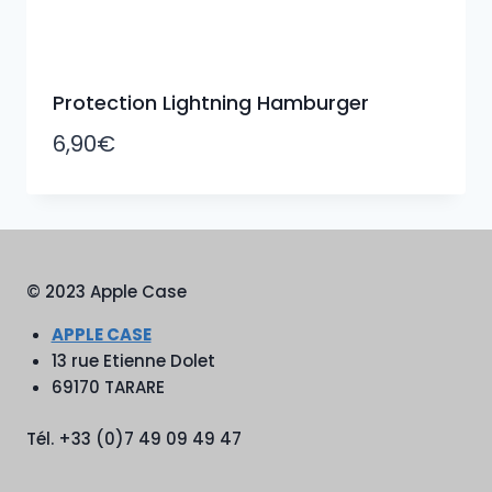
Protection Lightning Hamburger
6,90
€
© 2023 Apple Case
APPLE CASE
13 rue Etienne Dolet
69170 TARARE
Tél. +33 (0)7 49 09 49 47