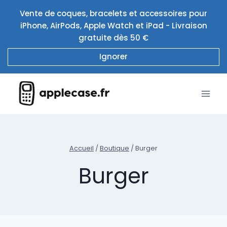
Aller
Vente de coques, bracelets et accessoires pour
au
iPhone, AirPods, Apple Watch et iPad - Livraison
contenu
gratuite dès 50 €
Ignorer
Accueil
/
Boutique
/
Burger
Burger