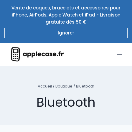
Aller
Vente de coques, bracelets et accessoires pour
au
iPhone, AirPods, Apple Watch et iPad - Livraison
contenu
gratuite dès 50 €
Ignorer
Accueil
/
Boutique
/
Bluetooth
Bluetooth