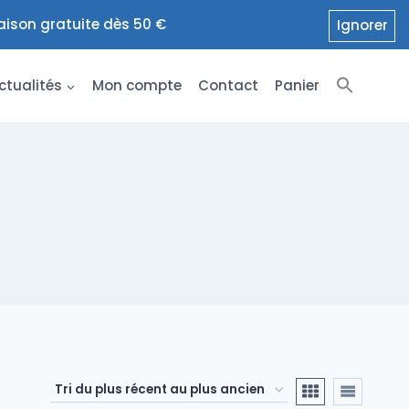
raison gratuite dès 50 €
Ignorer
ctualités
Mon compte
Contact
Panier