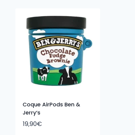
Coque AirPods Ben &
Jerry’s
19,90
€