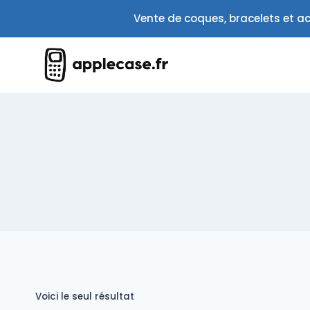
Aller
Vente de coques, bracelets et ac
au
contenu
Voici le seul résultat