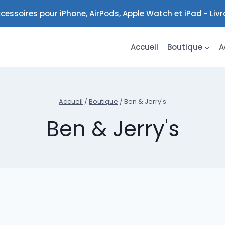
cessoires pour iPhone, AirPods, Apple Watch et iPad - Liv
Accueil
Boutique
A
Accueil
/
Boutique
/
Ben & Jerry's
Ben & Jerry's