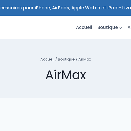
cessoires pour iPhone, AirPods, Apple Watch et iPad - Liv
Accueil
Boutique
A
Accueil
/
Boutique
/
AirMax
AirMax