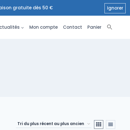
raison gratuite dès 50 €
Ignorer
ctualités
Mon compte
Contact
Panier