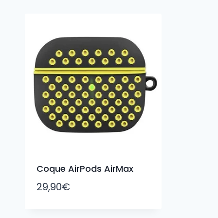
Coque AirPods AirMax
29,90
€