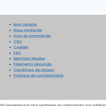
Mon compte
Nous contacter
Suivi de commande
CGV
Cookies
FAQ
Mentions légales
Paiements sécurisés
Conditions de retours
Politique de confidentialité
frir l'expérience la plus pertinente en mémorisant vos préfére