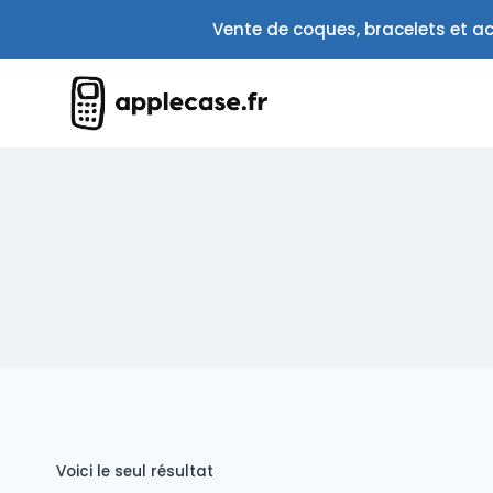
Aller
Vente de coques, bracelets et ac
au
contenu
Voici le seul résultat