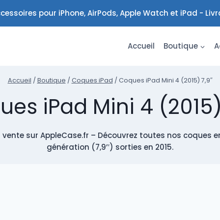
cessoires pour iPhone, AirPods, Apple Watch et iPad - Liv
Accueil
Boutique
A
Accueil
/
Boutique
/
Coques iPad
/
Coques iPad Mini 4 (2015) 7,9″
es iPad Mini 4 (2015)
 vente sur AppleCase.fr – Découvrez toutes nos coques en
génération (7,9’′) sorties en 2015.