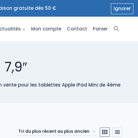
raison gratuite dès 50 €
Ignorer
ctualités
Mon compte
Contact
Panier
 7,9″
 vente pour les tablettes Apple iPad Mini de 4ème