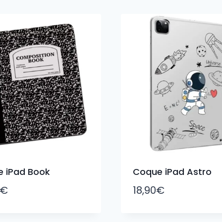
 iPad Book
Coque iPad Astro
€
18,90
€