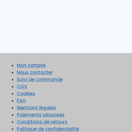
Mon compte
Nous contacter
Suivi de commande
CGV
Cookies
FAQ
Mentions légales
Paiements sécurisés
Conditions de retours
Politique de confidentialité