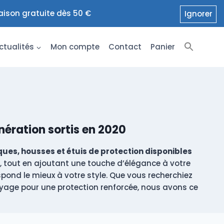
raison gratuite dès 50 €
Ignorer
ctualités
Mon compte
Contact
Panier
ération sortis en 2020
es, housses et étuis de protection disponibles
e, tout en ajoutant une touche d’élégance à votre
pond le mieux à votre style. Que vous recherchiez
oyage pour une protection renforcée, nous avons ce