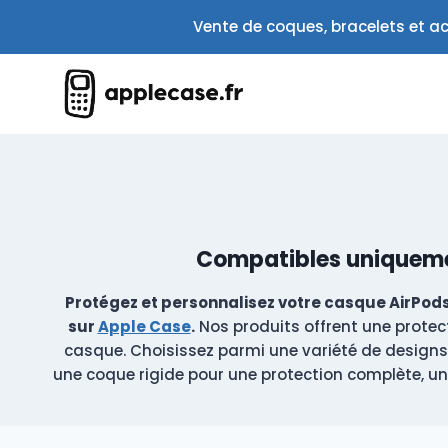
Aller
Vente de coques, bracelets et ac
au
contenu
Compatibles uniquemen
Protégez et personnalisez votre casque AirPod
sur
Apple Case
.
Nos produits offrent une protect
casque. Choisissez parmi une variété de designs,
une coque rigide pour une protection complète, un