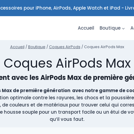
cessoires pour iPhone, AirPods, Apple Watch et iPad - Liv
Accueil
Boutique
A
Accueil
/
Boutique
/
Coques AirPods
/
Coques AirPods Max
Coques AirPods Max
t avec les AirPods Max de première gén
s Max de première génération avec notre gamme de coqu
ion optimale contre les rayures, les chocs et la poussièr
 de couleurs et de matériaux pour trouver celui qui corres
e housse souple pour un transport facile ou un étui de v
qu’il vous faut.