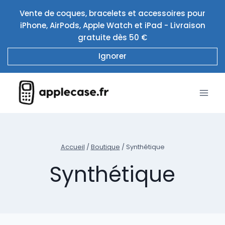
Aller
Vente de coques, bracelets et accessoires pour
au
iPhone, AirPods, Apple Watch et iPad - Livraison
contenu
gratuite dès 50 €
Ignorer
Accueil
/
Boutique
/
Synthétique
Synthétique