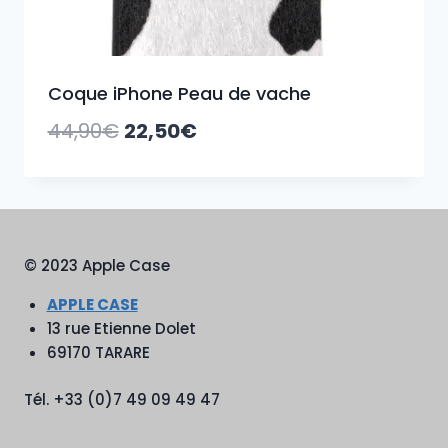
Coque iPhone Peau de vache
Le
Le
44,90
€
22,50
€
prix
prix
initial
actuel
était :
est :
44,90€.
22,50€.
© 2023 Apple Case
APPLE CASE
13 rue Etienne Dolet
69170 TARARE
Tél. +33 (0)7 49 09 49 47