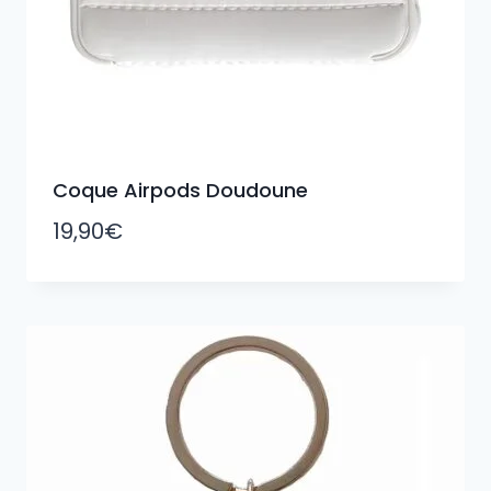
Coque Airpods Doudoune
19,90
€