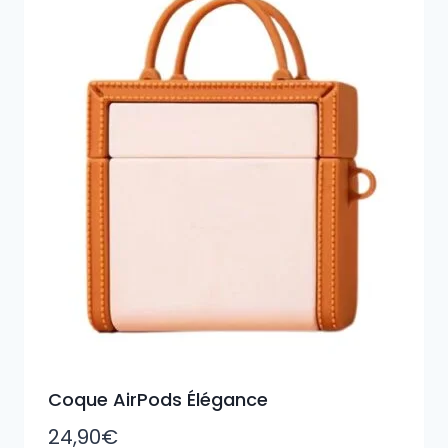
Coque AirPods Élégance
24,90
€