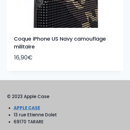
Coque iPhone US Navy camouflage
militaire
16,90
€
© 2023 Apple Case
APPLE CASE
13 rue Etienne Dolet
69170 TARARE