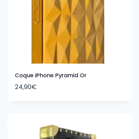
Coque iPhone Pyramid Or
24,90
€