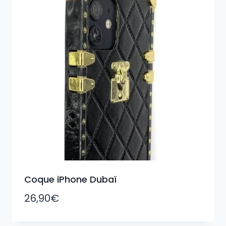
Coque iPhone Dubaï
26,90
€