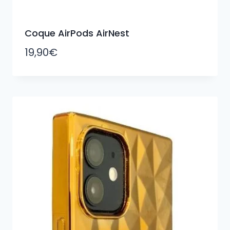
Coque AirPods AirNest
19,90
€