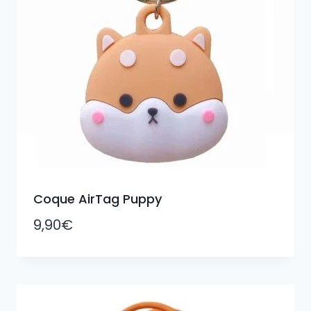
Coque AirTag Puppy
9,90
€