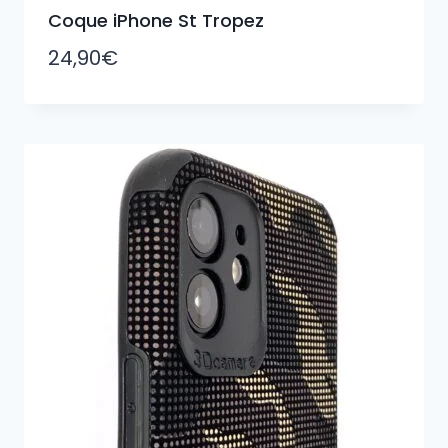
Coque iPhone St Tropez
24,90
€