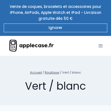
Aller
Vente de coques, bracelets et accessoires pour
au
iPhone, AirPods, Apple Watch et iPad - Livraison
contenu
gratuite dès 50 €
Ignorer
Accueil
/
Boutique
/
Vert / blanc
Vert / blanc