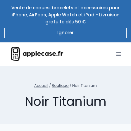
Aller
Vente de coques, bracelets et accessoires pour
au
iPhone, AirPods, Apple Watch et iPad - Livraison
contenu
gratuite dès 50 €
Ignorer
Accueil
/
Boutique
/
Noir Titanium
Noir Titanium