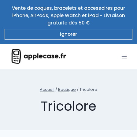
Aller
Vente de coques, bracelets et accessoires pour
au
iPhone, AirPods, Apple Watch et iPad - Livraison
contenu
gratuite dès 50 €
Ignorer
Accueil
/
Boutique
/
Tricolore
Tricolore