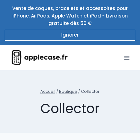
Aller
Vente de coques, bracelets et accessoires pour
au
iPhone, AirPods, Apple Watch et iPad - Livraison
contenu
gratuite dès 50 €
Ignorer
Accueil
/
Boutique
/
Collector
Collector