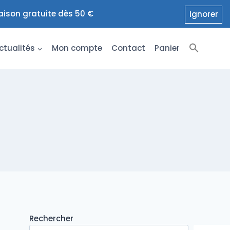
raison gratuite dès 50 €
Ignorer
ctualités
Mon compte
Contact
Panier
Rechercher