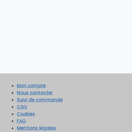
Mon compte
Nous contacter
Suivi de commande
CGV
Cookies
FAQ
Mentions légales