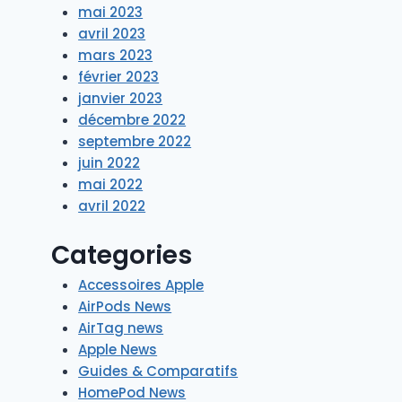
mai 2023
avril 2023
mars 2023
février 2023
janvier 2023
décembre 2022
septembre 2022
juin 2022
mai 2022
avril 2022
Categories
Accessoires Apple
AirPods News
AirTag news
Apple News
Guides & Comparatifs
HomePod News