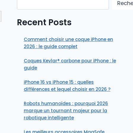
Reche
Button
Recent Posts
Comment choisir une coque iPhone en
2026 : le guide complet
Coques Kevlar® carbone pour iPhone : le
guide
iPhone 16 vs iPhone 15 : quelles
différences et lequel choisir en 2026 ?
Robots humanoïdes : pourquoi 2026
marque un tournant majeur pour la
robotique intelligente
Les meilleurs accessoires MagSafe