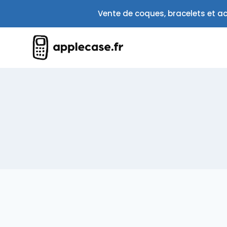
Aller
Vente de coques, bracelets et ac
au
contenu