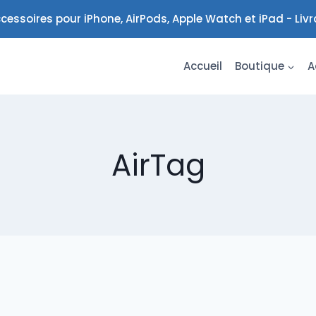
cessoires pour iPhone, AirPods, Apple Watch et iPad - Liv
Accueil
Boutique
A
AirTag