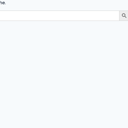
he.
Search 