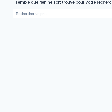
Il semble que rien ne soit trouvé pour votre recherc
Search
for: